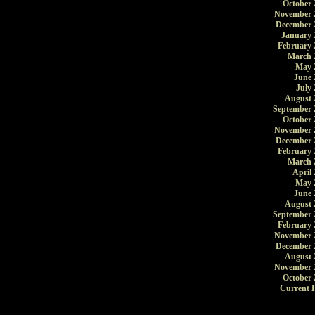
October 
November 
December 
January 
February 
March 
May 
June 
July 
August 
September 
October 
November 
December 
February 
March 
April 
May 
June 
August 
September 
February 
November 
December 
August 
November 
October 
Current P