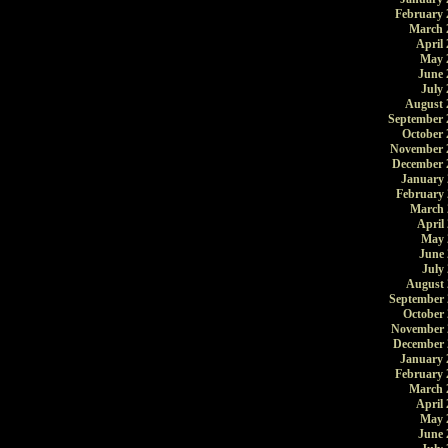
February 
March 
April 
May 
June 
July 
August 
September 
October 
November 
December 
January 
February 
March 
April
May 
June 
July
August 
September 
October 
November 
December 
January 
February 
March 
April 
May 
June 