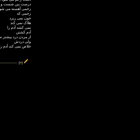
درست بین شست و س
زخمی آهسته می شو
زخمی که
خون نمی ریزد
هلاک نمی کند
نمی کشد آدم را
آدم کشتن
از مردن درد بیشتر ند
ولی دردش
خلاص نمی کند آدم را
--------------
[+]