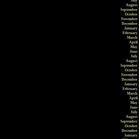
July 
August 
September 
October 
November 
December 
January 
February 
March 
April 
May 
June 
July 
August 
September 
October 
November 
December 
January 
February 
March 
April 
May 
June 
July 
August 
September 
October 
December 
January 