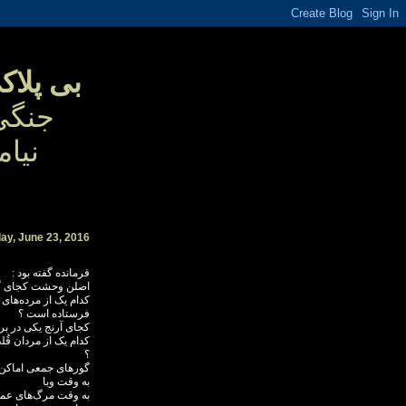
بی پلاک
جنگی
نیا
م
ay, June 23, 2016
فرمانده گفته بود :
اصلن وحشت کجای گ
کدام یک از مرده‌های 
فرستاده است ؟
کجای آرنج یکی در بر
کدام یک از مردان قُ
؟
گورهای جمعی اماکن 
به وقت وبا
به وقت مرگ‌های عمد