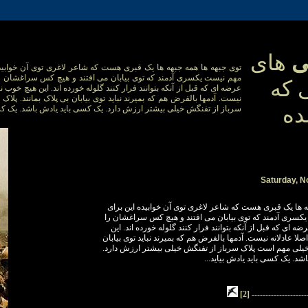
ی
های
توی جبهه ها همه جبهه ها یک قبری هست که شاعر لاغری توی آن خوابی
مهم نیست یکسری آدمند که توی بیابان می افتند و هیچ کس سراغشان را
 که
عرضه ای که قبل از آنکه بتوانند فرار کنند گلوله خورده اند. این هیچ خوب ن
نیست. آدمها بالفرض هم که بمیرند نباید توی بیابان بی پلاک بمانند. پلا
ده
سرباز از تفنگش خیلی بیشتر ارزش دارد. یک کسی باید یادش باشد. یک ک...
Saturday, N
ه ها یک قبری هست که شاعر لاغری توی آن خوابیده این برای
سری آدمند که توی بیابان می افتند و هیچ کس سراغشان را
ه ای که قبل از آنکه بتوانند فرار کنند گلوله خورده اند. این
ا عادلانه نیست. آدمها بالفرض هم که بمیرند نباید توی بیابان
اک خیلی مهم است پلاک سرباز از تفنگش خیلی بیشتر ارزش دارد
 باشد. یک کسی باید یادش بیاید
[2]
--------------------