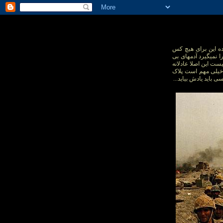
ده این برای هیچ کس
 نمیگیرد آدمهای بی
یست این اصلا عادلانه
ک خیلی مهم است پلاک
سی باید یادش بیاید