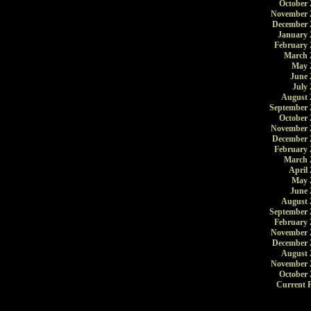
October 
November 
December 
January 
February 
March 
May 
June 
July 
August 
September 
October 
November 
December 
February 
March 
April 
May 
June 
August 
September 
February 
November 
December 
August 
November 
October 
Current P