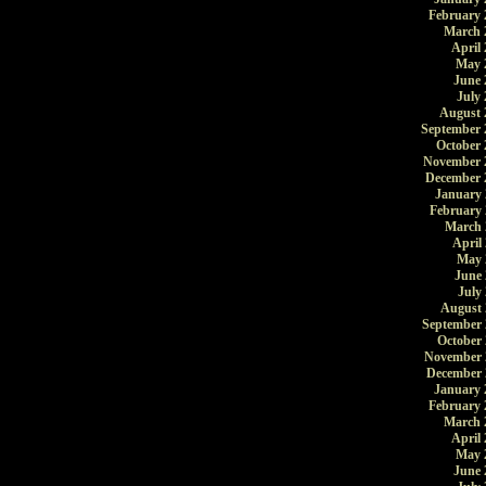
February 
March 
April 
May 
June 
July 
August 
September 
October 
November 
December 
January 
February 
March 
April
May 
June 
July
August 
September 
October 
November 
December 
January 
February 
March 
April 
May 
June 