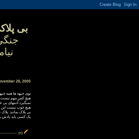
بی پلاک
جنگی
نیا
م
ovember 26, 2005
توی جبهه ها همه جبه
هیچ کس مهم نیست یک
نمیگیرد آدمهای بی عرض
هیچ خوب نیست این اصل
بی پلاک بمانند. پل.
یک کسی باید یادش...
--------------
[+]