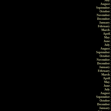
July 
August 
September 
October 
November 
December 
January 
February 
March 
April 
May 
June 
July 
August 
September 
October 
November 
December 
January 
February 
March 
April 
May 
June 
July 
August 
September 
October 
December 
January 