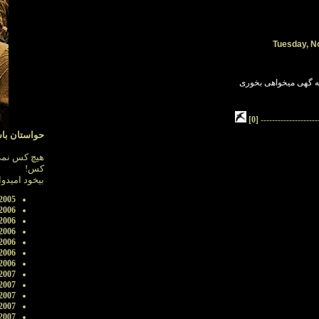
Tuesday, N
چه گهی میخواهی بخوری
[0]
--------------------
حواستان باشد
هیچ کس نمی 
کس!
بیخود امی ...
2005
2006
2006
2006
2006
2006
2006
2007
2007
2007
2007
2007