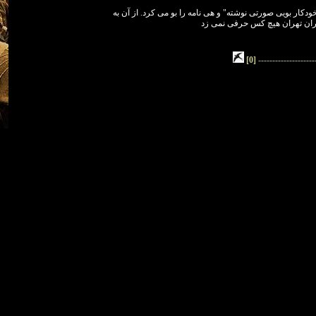
کار بویی صورتی نوشته" و هی نامه را بو می کرد. از آن به
اران تهران هیچ کس حرفی نمی زد
[0]
--------------------