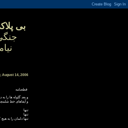
بی پلاک
جنگی
نیا
م
 August 14, 2006
قطعنامه
و بعد گلوله ها را به دي
و آيفاهای خط شلمچه ب
تنها
تنها
تنها دلمان را به هيچ