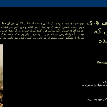
ی
های
توی جبهه ها همه جبهه ها یک قبری هست که شاعر لاغری توی آن خوابی
مهم نیست یکسری آدمند که توی بیابان می افتند و هیچ کس سراغشان را
 که
عرضه ای که قبل از آنکه بتوانند فرار کنند گلوله خورده اند. این هیچ خوب ن
نیست. آدمها بالفرض هم که بمیرند نباید توی بیابان بی پلاک بمانند. پلا
ده
سرباز از تفنگش خیلی بیشتر ارزش دارد. یک کسی باید یادش باشد. یک کسی 
Monday,
وار
ه اهواز را به موزه ها
 کس نبود بسپاريم