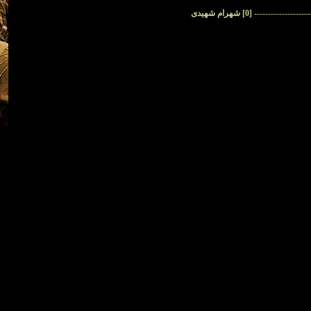
--------------------
[0]
شهرام شهیدی